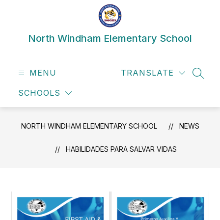
Skip
to
content
North Windham Elementary School
MENU
TRANSLATE
SEAR
SCHOOLS
NORTH WINDHAM ELEMENTARY SCHOOL
NEWS
HABILIDADES PARA SALVAR VIDAS